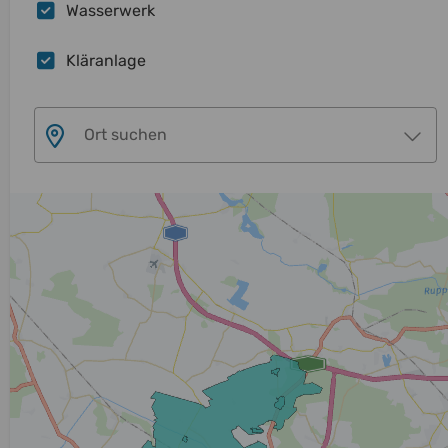
Wasserwerk
Kläranlage
Ort suchen